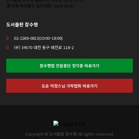
[참수행 독자들의 공지사항]
2013-02-03
도서출판 참수행
02-2269-0813(10:00~18:00)
(우) 34570 대전 동구 태전로 118-2
참수행법 전문종단 정각종 바로가기
도승 덕정스님 극락법회 바로가기
Copyright © 도서출판 참수행 All rights reserved.