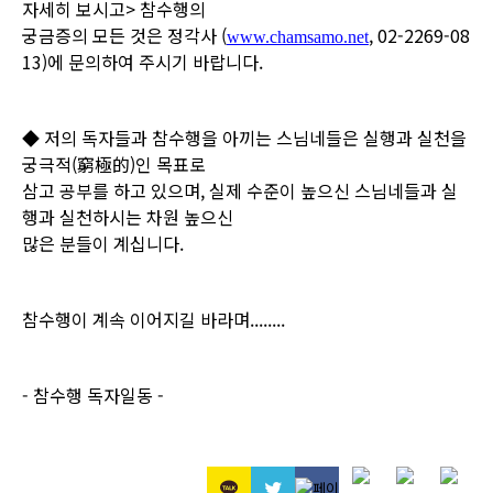
자세히 보시고
> 참수행의
궁금증의
모든 것은 정각사 (
, 02-2269-08
www.chamsamo.net
13)에 문의하여 주시기 바랍니다.
◆ 저의 독자들과 참수행을 아끼는 스님네들은 실행과 실천을
궁극적(窮極的)인
목표로
삼고
공부를 하고 있으며, 실제 수준이 높으신 스님네들과 실
행과 실천하시는
차원 높으신
많은 분들이
계십니다.
참수행이 계속 이어지길 바라며........
- 참수행 독자일동 -