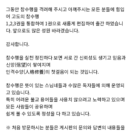
그동안 참수행을 격려해 주시고 아껴주시는 모든 분들에 힘입
어 고도의 참수행
1,2,3권을 통합하여
1권으로 새롭게 편집하여 출간 하였습니
다. 앞으로도 많은 성원 바라겠습니다.
감사합니다.
참수행을 실천 정진하다 보면 서로 간 신뢰성도 생기고 믿음과
신망(信望)이 쌓여지며
인격수양(人格修養)의 첫걸음이 되는 것입니다.
참수행은 뜻이 있는 스님네들과 수많은 독자들에 의해 운영되
고 있습니다.
특히 어려운 불교 용어들을 사용치 않으려고 노력하고 있으며
모든 사람들이 공유하며
쉽게
볼 수 있도록 정성을 다 하고 있습니다.
※ 처음 방문하시는 분들은 게시판의 문의와 답변의 내용들을